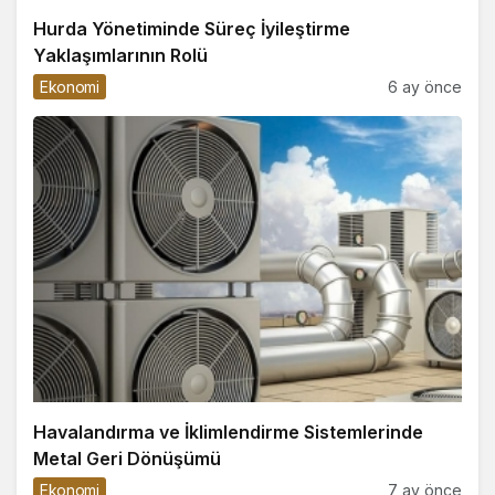
Hurda Yönetiminde Süreç İyileştirme
Yaklaşımlarının Rolü
Ekonomi
6 ay önce
Havalandırma ve İklimlendirme Sistemlerinde
Metal Geri Dönüşümü
Ekonomi
7 ay önce