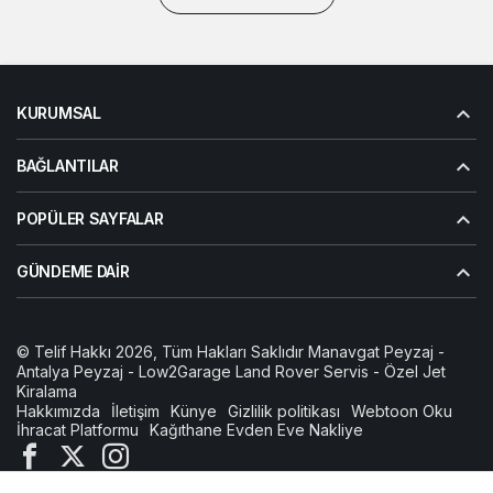
KURUMSAL
BAĞLANTILAR
POPÜLER SAYFALAR
GÜNDEME DAIR
© Telif Hakkı 2026, Tüm Hakları Saklıdır
Manavgat Peyzaj
-
Antalya Peyzaj
-
Low2Garage Land Rover Servis
-
Özel Jet
Kiralama
Hakkımızda
İletişim
Künye
Gizlilik politikası
Webtoon Oku
İhracat Platformu
Kağıthane Evden Eve Nakliye