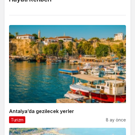
Antalya’da gezilecek yerler
Turizm
8 ay önce