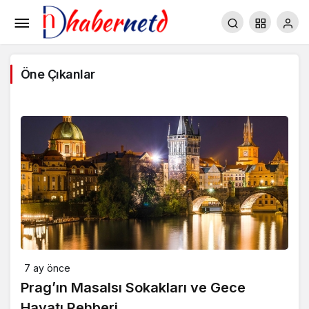
Öne Çıkanlar
7 ay önce
Prag’ın Masalsı Sokakları ve Gece
Hayatı Rehberi