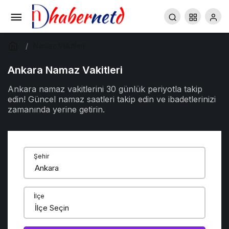
Namaz Vakitleri
Ankara Namaz Vakitleri
Ankara namaz vakitlerini 30 günlük periyotla takip
edin! Güncel namaz saatleri takip edin ve ibadetlerinizi
zamanında yerine getirin.
Şehir
İlçe