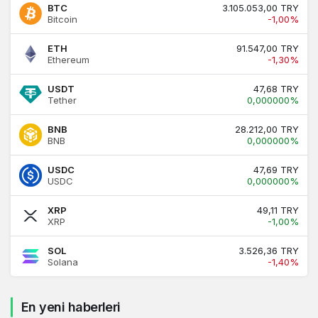
BTC
3.105.053,00 TRY
Bitcoin
-1,00%
ETH
91.547,00 TRY
Ethereum
-1,30%
USDT
47,68 TRY
Tether
0,000000%
BNB
28.212,00 TRY
BNB
0,000000%
USDC
47,69 TRY
USDC
0,000000%
XRP
49,11 TRY
XRP
-1,00%
SOL
3.526,36 TRY
Solana
-1,40%
En yeni haberleri