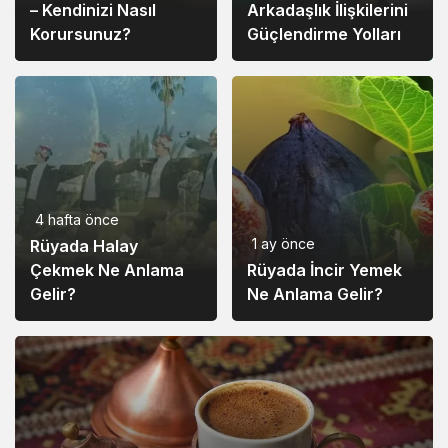
– Kendinizi Nasıl
Arkadaşlık İlişkilerini
Korursunuz?
Güçlendirme Yolları
4 hafta önce
1 ay önce
Rüyada Halay
Çekmek Ne Anlama
Rüyada İncir Yemek
Gelir?
Ne Anlama Gelir?