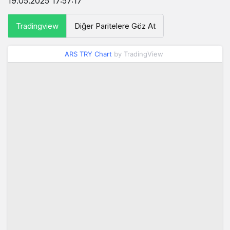
19.05.2025 17:57:17
Tradingview
Diğer Paritelere Göz At
ARS TRY Chart
by TradingView