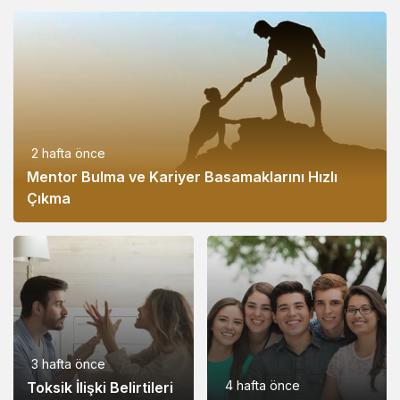
2 hafta önce
Mentor Bulma ve Kariyer Basamaklarını Hızlı
Çıkma
3 hafta önce
4 hafta önce
Toksik İlişki Belirtileri