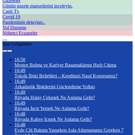
Gazeteler
Günün gazete manşetlerini inceleyin.
Canlı Tv
Covid 19
Pandeminin detayları..
Yol Durumu
Nöbetçi Eczaneler
Son Gelişmeler
16:50
Mentor Bulma ve Kariyer Basamaklarını Hızlı Çıkma
16:49
Toksik İlişki Belirtileri – Kendinizi Nasıl Korursunuz?
16:49
Arkadaşlık İlişkilerini Güçlendirme Yolları
16:49
Rüyada Halay Çekmek Ne Anlama Gelir?
16:49
Rüyada İncir Yemek Ne Anlama Gelir?
16:48
Rüyada Kahve İçmek Ne Anlama Gelir?
16:48
Evde Cilt Bakımı Yaparken Asla Atlamamanız Gereken 7