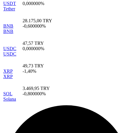
USDT
0,000000%
Tether
28.175,00 TRY
BNB
-0,600000%
BNB
47,57 TRY
USDC
0,000000%
USDC
49,73 TRY
XRP
-1,40%
XRP
3.469,95 TRY
SOL
-0,800000%
Solana