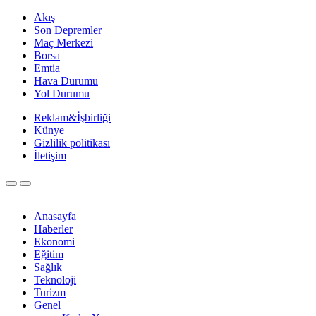
Akış
Son Depremler
Maç Merkezi
Borsa
Emtia
Hava Durumu
Yol Durumu
Reklam&İşbirliği
Künye
Gizlilik politikası
İletişim
Anasayfa
Haberler
Ekonomi
Eğitim
Sağlık
Teknoloji
Turizm
Genel