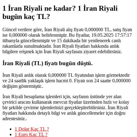
1 İran Riyali ne kadar? 1 İran Riyali
bugün kaç TL?
Güncel verilere göre, İran Riyali alış fiyatı 0,000000 TL, satış fiyatı
ise 0,000000 olarak belirlenmiştir. Bu fiyatlar, 19.05.2025 17:57:17
itibarıyla güncellenmiştir ve 15 dakikada bir yenilenerek canlı
rakamlarla sunulmaktadır. İran Riyali fiyatları hakkında anlık
bilgilere erişmek için İran Riyali sayfasını ziyaret edebilirsiniz.
İran Riyali (TL) fiyatı bugün düştü.
İran Riyali anlık olarak 0,000000 TL fiyatından işlem görmektedir
ve 24 saatlik yaklaşık işlem hacmi 0. Fiyatı son 24 saatte 0,000000
değişim göstermiştir..
İran Riyali hesaplama işlemleri için, sayfanın üstünde yer alan
çevirici aracını kullanarak mevcut fiyatlar üzerinden hızlı ve kolay
bir şekilde çevirme işlemlerinizi gerçekleştirebilirsiniz. İran Riyali
fiyatları hakkında detaylı bilgi ve anlık güncellemeler için doğru
adrestesiniz..
1 Dolar Kaç TL ?
1 Euro Kaç TL ?