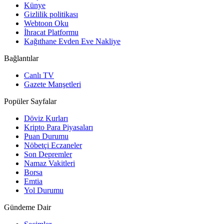
Künye
Gizlilik politikası
Webtoon Oku
İhracat Platformu
Kağıthane Evden Eve Nakliye
Bağlantılar
Canlı TV
Gazete Manşetleri
Popüler Sayfalar
Döviz Kurları
Kripto Para Piyasaları
Puan Durumu
Nöbetçi Eczaneler
Son Depremler
Namaz Vakitleri
Borsa
Emtia
Yol Durumu
Gündeme Dair