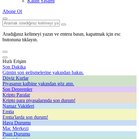
Kadın Yaşamı
Abone Ol
Aradığınız kelimeyi yazın ve entera basın, kapatmak için esc
butonuna tıklayın.
Hızlı Erişim
Son Dakika
Günün son gelişmelerine yakından bakın.
Döviz Kurlar
Piyasanın kalbine yakından göz atın.
Son Depremler
Kripto Paralar
Kripto para piyasalarında son durum!
Namaz Vakitleri
Emtia
Emtia'larda son durum!
Hava Durumu
Maç Merkezi
Puan Durumu