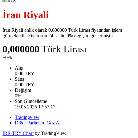
İran Riyali
İran Riyali anlık olarak 0,000000 Türk Lirası fiyatından işlem
görmektedir. Fiyatı son 24 saatte 0% değişim göstermiştir..
0,000000
Türk Lirası
+0%
Alış
0.00
TRY
Satış
0.00
TRY
Değişim
0
%
Son Güncelleme
19.05.2025 17:57:17
Tradingview
Diğer Paritelere Göz At
IRR TRY Chart
by TradingView