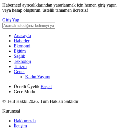
Habernetd ayrıcalıklarından yararlanmak için hemen giriş yapın
veya hesap oluşturun, üstelik tamamen ücretsiz!
Giriş Yap
Anasayfa
Haberler
Ekonomi
Eğitim
Sağlık
Teknoloji
Turizm
Genel
Kadın Yaşamı
Ücretli Üyelik
Başlat
Gece Modu
© Telif Hakkı 2026, Tüm Hakları Saklıdır
Kurumsal
Hakkımızda
İletişim