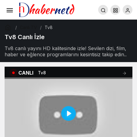
Canlı TV
Tv8
Tv8 Canlı İzle
Tv8 canlı yayını HD kalitesinde izle! Sevilen dizi, film,
haber ve eğlence programlarını kesintisiz takip edin..
CANLI
Tv8
Play