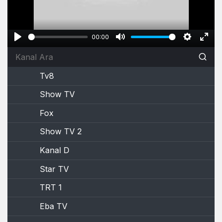
00:00
Play
Mute
Settings
Ente
full
Tv8
Show TV
Fox
Show TV 2
Kanal D
Star TV
TRT 1
Eba TV