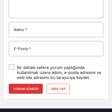
Yorum Yap
Adınız
*
E-Posta
*
Bir dahaki sefere yorum yaptığımda
kullanılmak üzere adımı, e-posta adresimi ve
web site adresimi bu tarayıcıya kaydet.
YORUM GÖNDER
GIRIŞ YAP