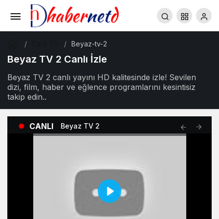
Canlı TV
Beyaz-tv-2
Beyaz TV 2 Canlı İzle
Beyaz TV 2 canlı yayını HD kalitesinde izle! Sevilen
dizi, film, haber ve eğlence programlarını kesintisiz
takip edin..
CANLI
Beyaz TV 2
Play