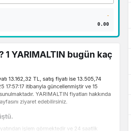
-
0.00
? 1 YARIMALTIN bugün kaç
tı 13.162,32 TL, satış fiyatı ise 13.505,74
25 17:57:17 itibarıyla güncellenmiştir ve 15
a sunulmaktadır. YARIMALTIN fiyatları hakkında
yfasını ziyaret edebilirsiniz.
üştü.
yatından işlem görmektedir ve 24 saatlik