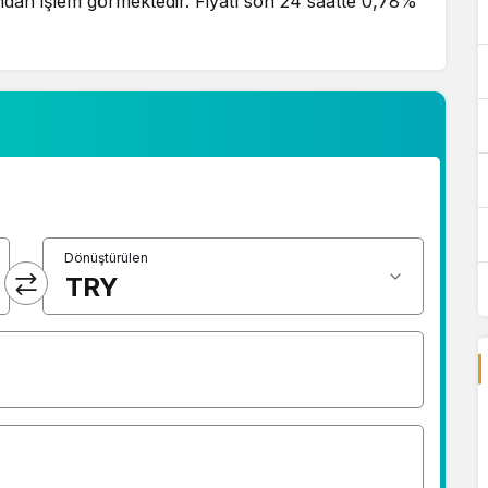
dan işlem görmektedir. Fiyatı son 24 saatte 0,78%
Dönüştürülen