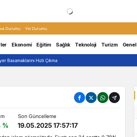
va Durumu
Yol Durumu
ler
Ekonomi
Eğitim
Sağlık
Teknoloji
Turizm
Genel
er Basamaklarını Hızlı Çıkma
im
Son Güncelleme
8 %
19.05.2025 17:57:17