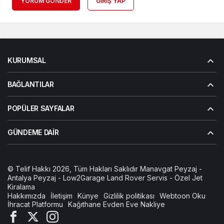
YORUM GÖNDER
GIRIŞ YAP
KURUMSAL
BAĞLANTILAR
POPÜLER SAYFALAR
GÜNDEME DAIR
© Telif Hakkı 2026, Tüm Hakları Saklıdır
Manavgat Peyzaj
-
Antalya Peyzaj
-
Low2Garage Land Rover Servis
-
Özel Jet
Kiralama
Hakkımızda
İletişim
Künye
Gizlilik politikası
Webtoon Oku
İhracat Platformu
Kağıthane Evden Eve Nakliye