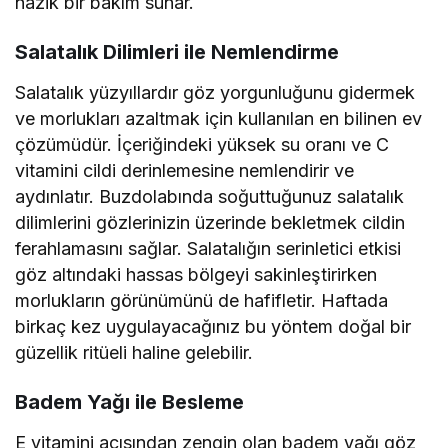
nazik bir bakım sunar.
Salatalık Dilimleri ile Nemlendirme
Salatalık yüzyıllardır göz yorgunluğunu gidermek
ve morlukları azaltmak için kullanılan en bilinen ev
çözümüdür. İçeriğindeki yüksek su oranı ve C
vitamini cildi derinlemesine nemlendirir ve
aydınlatır. Buzdolabında soğuttuğunuz salatalık
dilimlerini gözlerinizin üzerinde bekletmek cildin
ferahlamasını sağlar. Salatalığın serinletici etkisi
göz altındaki hassas bölgeyi sakinleştirirken
morlukların görünümünü de hafifletir. Haftada
birkaç kez uygulayacağınız bu yöntem doğal bir
güzellik ritüeli haline gelebilir.
Badem Yağı ile Besleme
E vitamini açısından zengin olan badem yağı göz