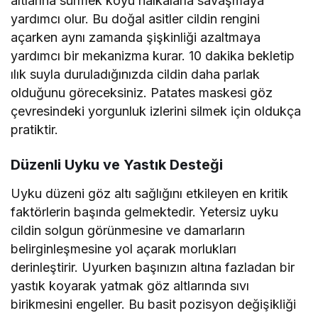
altlarına sürmek koyu halkalarla savaşmaya
yardımcı olur. Bu doğal asitler cildin rengini
açarken aynı zamanda şişkinliği azaltmaya
yardımcı bir mekanizma kurar. 10 dakika bekletip
ılık suyla duruladığınızda cildin daha parlak
olduğunu göreceksiniz. Patates maskesi göz
çevresindeki yorgunluk izlerini silmek için oldukça
pratiktir.
Düzenli Uyku ve Yastık Desteği
Uyku düzeni göz altı sağlığını etkileyen en kritik
faktörlerin başında gelmektedir. Yetersiz uyku
cildin solgun görünmesine ve damarların
belirginleşmesine yol açarak morlukları
derinleştirir. Uyurken başınızın altına fazladan bir
yastık koyarak yatmak göz altlarında sıvı
birikmesini engeller. Bu basit pozisyon değişikliği