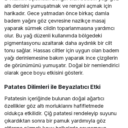
altı derisini yumuşatmak ve rengini açmak için
harikadır. Gece yatmadan önce birkaç damla
badem yağını göz çevresine nazikçe masaj
yaparak sürmek cildin toparlanmasına yardımcı
olur. Bu yağ düzenli kullanımda bölgedeki
pigmentasyonu azaltarak daha aydınlık bir cilt
tonu sağlar. Hassas ciltler için uygun olan badem
yağı derinlemesine bakım yaparak ince çizgilerin
de görünümünü yumuşatır. Doğal bir nemlendirici
olarak gece boyu etkisini gösterir.
Patates Dilimleri ile Beyazlatıcı Etki
Patatesin içeriğinde bulunan doğal ağartıcı
özellikler göz altı morluklarını hafifletmede
oldukça etkilidir. Çiğ patatesi rendeleyip suyunu
çıkardıktan sonra bir pamuk yardımıyla göz