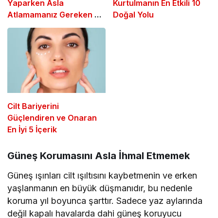
Yaparken Asla
Kurtulmanın En Etkili 10
Atlamamanız Gereken 7
Doğal Yolu
Temel Adım
Cilt Bariyerini
Güçlendiren ve Onaran
En İyi 5 İçerik
Güneş Korumasını Asla İhmal Etmemek
Güneş ışınları cilt ışıltısını kaybetmenin ve erken
yaşlanmanın en büyük düşmanıdır, bu nedenle
koruma yıl boyunca şarttır. Sadece yaz aylarında
değil kapalı havalarda dahi güneş koruyucu