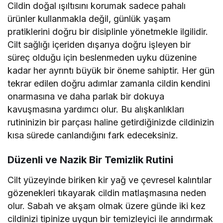
Cildin doğal ışıltısını korumak sadece pahalı
ürünler kullanmakla değil, günlük yaşam
pratiklerini doğru bir disiplinle yönetmekle ilgilidir.
Cilt sağlığı içeriden dışarıya doğru işleyen bir
süreç olduğu için beslenmeden uyku düzenine
kadar her ayrıntı büyük bir öneme sahiptir. Her gün
tekrar edilen doğru adımlar zamanla cildin kendini
onarmasına ve daha parlak bir dokuya
kavuşmasına yardımcı olur. Bu alışkanlıkları
rutininizin bir parçası haline getirdiğinizde cildinizin
kısa sürede canlandığını fark edeceksiniz.
Düzenli ve Nazik Bir Temizlik Rutini
Cilt yüzeyinde biriken kir yağ ve çevresel kalıntılar
gözenekleri tıkayarak cildin matlaşmasına neden
olur. Sabah ve akşam olmak üzere günde iki kez
cildinizi tipinize uygun bir temizleyici ile arındırmak