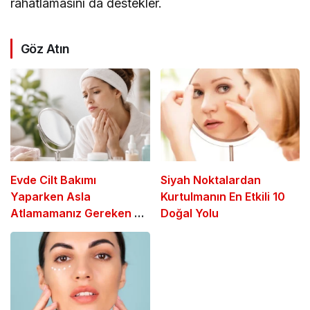
rahatlamasını da destekler.
Göz Atın
Evde Cilt Bakımı
Siyah Noktalardan
Yaparken Asla
Kurtulmanın En Etkili 10
Atlamamanız Gereken 7
Doğal Yolu
Temel Adım