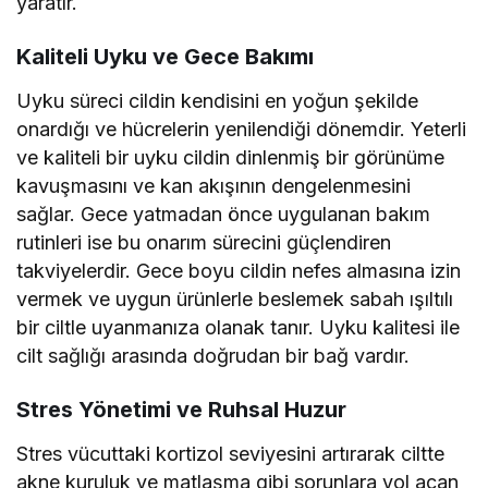
yaratır.
Kaliteli Uyku ve Gece Bakımı
Uyku süreci cildin kendisini en yoğun şekilde
onardığı ve hücrelerin yenilendiği dönemdir. Yeterli
ve kaliteli bir uyku cildin dinlenmiş bir görünüme
kavuşmasını ve kan akışının dengelenmesini
sağlar. Gece yatmadan önce uygulanan bakım
rutinleri ise bu onarım sürecini güçlendiren
takviyelerdir. Gece boyu cildin nefes almasına izin
vermek ve uygun ürünlerle beslemek sabah ışıltılı
bir ciltle uyanmanıza olanak tanır. Uyku kalitesi ile
cilt sağlığı arasında doğrudan bir bağ vardır.
Stres Yönetimi ve Ruhsal Huzur
Stres vücuttaki kortizol seviyesini artırarak ciltte
akne kuruluk ve matlaşma gibi sorunlara yol açan