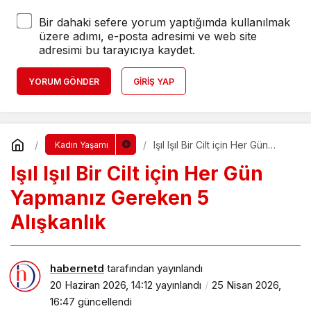
Bir dahaki sefere yorum yaptığımda kullanılmak
üzere adımı, e-posta adresimi ve web site
adresimi bu tarayıcıya kaydet.
YORUM GÖNDER
GIRIŞ YAP
Işıl Işıl Bir Cilt için Her Gün
Kadın Yaşamı
Yapmanız Gereken 5 Alışkanlık
Işıl Işıl Bir Cilt için Her Gün
Yapmanız Gereken 5
Alışkanlık
habernetd
tarafından yayınlandı
20 Haziran 2026, 14:12
yayınlandı
25 Nisan 2026,
16:47
güncellendi