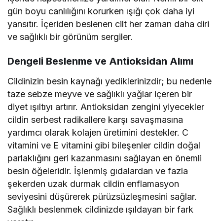
gün boyu canlılığını korurken ışığı çok daha iyi
yansıtır. İçeriden beslenen cilt her zaman daha diri
ve sağlıklı bir görünüm sergiler.
Dengeli Beslenme ve Antioksidan Alımı
Cildinizin besin kaynağı yediklerinizdir; bu nedenle
taze sebze meyve ve sağlıklı yağlar içeren bir
diyet ışıltıyı artırır. Antioksidan zengini yiyecekler
cildin serbest radikallere karşı savaşmasına
yardımcı olarak kolajen üretimini destekler. C
vitamini ve E vitamini gibi bileşenler cildin doğal
parlaklığını geri kazanmasını sağlayan en önemli
besin öğeleridir. İşlenmiş gıdalardan ve fazla
şekerden uzak durmak cildin enflamasyon
seviyesini düşürerek pürüzsüzleşmesini sağlar.
Sağlıklı beslenmek cildinizde ışıldayan bir fark