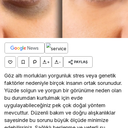
+
-
PAYLAŞ
Göz altı morlukları yorgunluk stres veya genetik
faktörler nedeniyle birçok insanın ortak sorunudur.
Yüzde solgun ve yorgun bir görünüme neden olan
bu durumdan kurtulmak için evde
uygulayabileceğiniz pek çok doğal yöntem
mevcuttur. Düzenli bakım ve doğru alışkanlıklar
sayesinde bu sorunu büyük ölçüde minimize
edebilirsiniz. Sağlıklı beslenme ve yeterli su