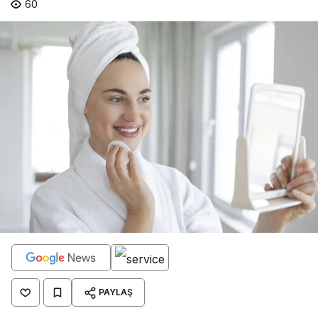
60
PAYLAŞ