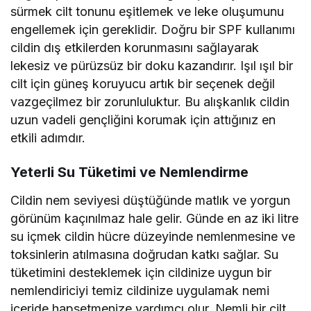
sürmek cilt tonunu eşitlemek ve leke oluşumunu
engellemek için gereklidir. Doğru bir SPF kullanımı
cildin dış etkilerden korunmasını sağlayarak
lekesiz ve pürüzsüz bir doku kazandırır. Işıl ışıl bir
cilt için güneş koruyucu artık bir seçenek değil
vazgeçilmez bir zorunluluktur. Bu alışkanlık cildin
uzun vadeli gençliğini korumak için attığınız en
etkili adımdır.
Yeterli Su Tüketimi ve Nemlendirme
Cildin nem seviyesi düştüğünde matlık ve yorgun
görünüm kaçınılmaz hale gelir. Günde en az iki litre
su içmek cildin hücre düzeyinde nemlenmesine ve
toksinlerin atılmasına doğrudan katkı sağlar. Su
tüketimini desteklemek için cildinize uygun bir
nemlendiriciyi temiz cildinize uygulamak nemi
içeride hapsetmenize yardımcı olur. Nemli bir cilt