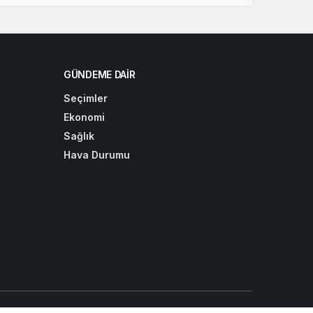
GÜNDEME DAIR
Seçimler
Ekonomi
Sağlık
Hava Durumu
alama