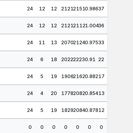
24
12
12
2121
2151
0.986
37
24
12
12
2121
2112
1.004
36
24
11
13
2070
2124
0.975
33
24
6
18
2022
2223
0.91
22
24
5
19
1906
2162
0.882
17
24
4
20
1778
2082
0.854
13
24
5
19
1829
2084
0.878
12
0
0
0
0
0
0
0